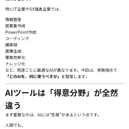
特にIT企業やDX推進企業では、
情報整理
提案書作成
PowerPoint作成
コーディング
議事録
画像生成
業務効率化
ナレッジ化
など、用途ごとに最適なAIが異なります。今回は、実務視点で
「どのAIを、何に使うべきか」
を整理します。
AIツールは「得意分野」が全然
違う
まず重要なのは、AIには“性格”があるという点です。
人間でも、