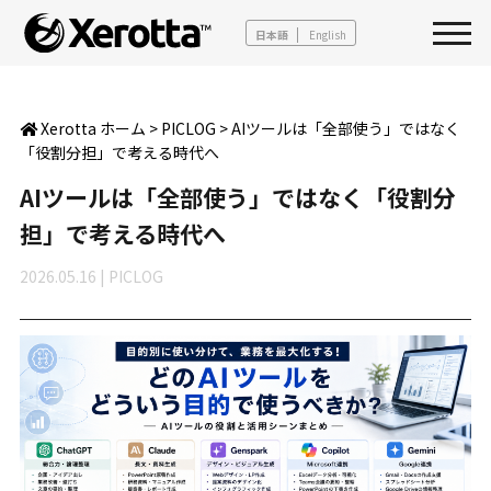
日本語
English
Xerotta ホーム
>
PICLOG
>
AIツールは「全部使う」ではなく
「役割分担」で考える時代へ
AIツールは「全部使う」ではなく「役割分
担」で考える時代へ
2026.05.16
|
PICLOG