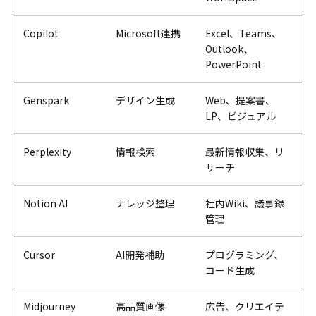
Copilot
Microsoft連携
Excel、Teams、
Outlook、
PowerPoint
Genspark
デザイン生成
Web、提案書、
LP、ビジュアル
Perplexity
情報検索
最新情報収集、リ
サーチ
Notion AI
ナレッジ整理
社内Wiki、議事録
管理
Cursor
AI開発補助
プログラミング、
コード生成
Midjourney
高品質画像
広告、クリエイテ