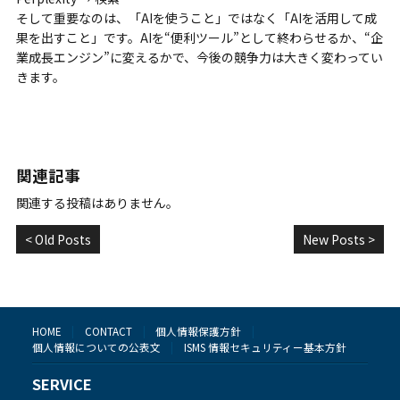
そして重要なのは、「AIを使うこと」ではなく「AIを活用して成
果を出すこと」です。AIを“便利ツール”として終わらせるか、“企
業成長エンジン”に変えるかで、今後の競争力は大きく変わってい
きます。
関連記事
関連する投稿はありません。
< Old Posts
New Posts >
HOME
CONTACT
個人情報保護方針
個人情報についての公表文
ISMS 情報セキュリティー基本方針
SERVICE