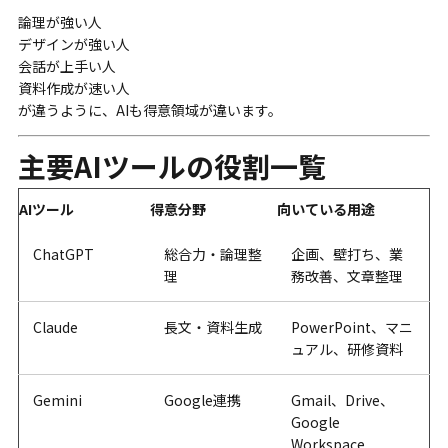
論理が強い人
デザインが強い人
会話が上手い人
資料作成が速い人
が違うように、AIも得意領域が違います。
主要AIツールの役割一覧
AIツール
得意分野
向いている用途
ChatGPT
総合力・論理整
企画、壁打ち、業
理
務改善、文章整理
Claude
長文・資料生成
PowerPoint、マニ
ュアル、研修資料
Gemini
Google連携
Gmail、Drive、
Google
Workspace