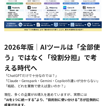
2026年版｜AIツールは「全部使
う」ではなく「役割分担」で考
える時代へ
「ChatGPTだけで十分なのでは？」
「Claude・Genspark・Gemini・Copilotの違いが分からない」
「結局、どれを業務で使えば良いのか？」
現在、多くの企業がAI導入を進めていますが、実際には
“AIを1つに統一する”より、“目的別に使い分ける”方が圧倒的に
成果が出ます。