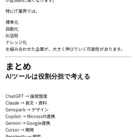
特にIT業界では、
標準化
自動化
AI活用
ナレッジ化
を組み合わせた企業が、大きく伸びていく可能性があります。
まとめ
AIツールは役割分担で考える
ChatGPT → 論理整理
Claude → 長文・資料
Genspark → デザイン
Copilot → Microsoft連携
Gemini → Google連携
Cursor → 開発
Perplexity → 検索