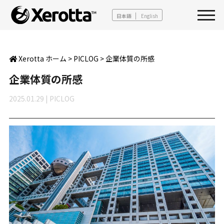
日本語
English
Xerotta ホーム
>
PICLOG
>
企業体質の所感
企業体質の所感
2025.01.29
|
PICLOG