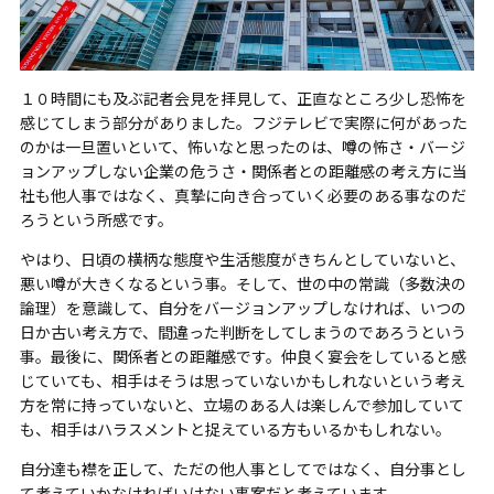
１０時間にも及ぶ記者会見を拝見して、正直なところ少し恐怖を
感じてしまう部分がありました。フジテレビで実際に何があった
のかは一旦置いといて、怖いなと思ったのは、噂の怖さ・バージ
ョンアップしない企業の危うさ・関係者との距離感の考え方に当
社も他人事ではなく、真摯に向き合っていく必要のある事なのだ
ろうという所感です。
やはり、日頃の横柄な態度や生活態度がきちんとしていないと、
悪い噂が大きくなるという事。そして、世の中の常識（多数決の
論理）を意識して、自分をバージョンアップしなければ、いつの
日か古い考え方で、間違った判断をしてしまうのであろうという
事。最後に、関係者との距離感です。仲良く宴会をしていると感
じていても、相手はそうは思っていないかもしれないという考え
方を常に持っていないと、立場のある人は楽しんで参加していて
も、相手はハラスメントと捉えている方もいるかもしれない。
自分達も襟を正して、ただの他人事としてではなく、自分事とし
て考えていかなければいけない事案だと考えています。