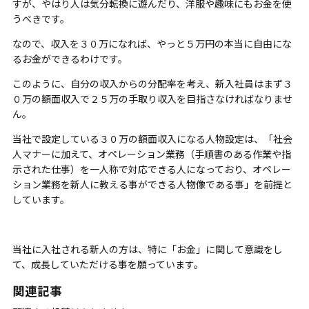
すが、やはり人は気分転換に遊んだり、洋服や趣味にもお金を使
うべきです。
なので、収入を３０万になれば、やっと５万円の本当に自由にな
るお金ができるわけです。
このように、自分の収入からの分配率を考え、新入社員はまず３
０万の額面収入で２５万の手取り収入を目指さなければなりませ
ん。
当社で設定している３０万の額面収入になる人物設定は、「社会
人マナーに加えて、オペレーション業務（手順書のある作業や指
示された仕事）を一人称で対応できる人になっており、オペレー
ション業務を新人に教える事ができる人物像である事」を前提と
しています。
当社に入社される新人の方は、特に「お金」に関して意識をし
て、成長していただける事を願っています。
関連記事