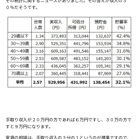
その統計に関するニュースがありました。その答えが収入の３
０％だそうです。
手取り収入が２０万円の方であれば６万円ですし、３０万の方で
すと９万円になります。
家賃の相場は、手取り収入の３分の１というのが標準ですので、