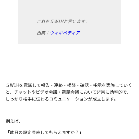
これを５W1Hと言います。
出典：
ウィキペディア
５W1Hを意識して報告・連絡・相談・確認・指示を実施していく
と、
チャットやビデオ会議・電話会議において非常に効率的で、
しっかり相手に伝わるコミュニケーション
が成立します。
例えば、
「昨日
の設定見直してもらえますか？
」