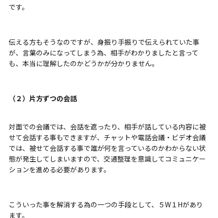
です。
伝える方もそうなのですが、
身振り手振りで伝えられていた事
が、言葉のみになってしまう為、
相手がわかりましたと言って
も、本当に理解したのかどうかが分かりません。
（２）片方ずつの会話
対面での会議では、会話を
遮ったり
、相手が話している内容に被
せて会話する事もできますが、チャットや電話会議・ビデオ会議
では、
被せて会話する事で誰が何を言っているのかわからない状
態が発生してしまいますので、交通整理を意識してコミュニケー
ションを進め
る必要があります。
こういった事を解消する為の一つの手段として、５W１Hがあり
ます。