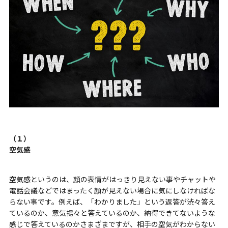
（１）
空気感
空気感というのは、顔の表情がはっきり見えない
事やチャットや
電話会議などではまったく顔が見えない場合
に
気にしなければな
らない事です
。例えば、
「わかりました」という返答が
渋々答え
ているのか、意気揚々と答えているのか、納得できてないような
感じで答えているのかさまざまですが、
相手の空気がわからない