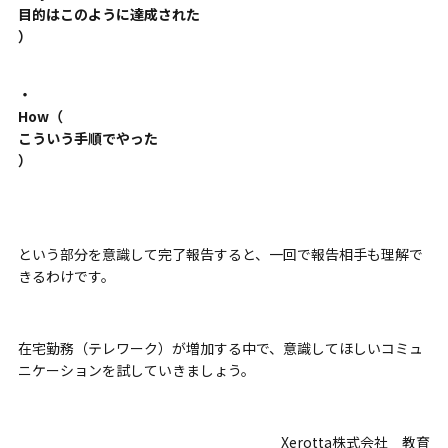
目的はこのように達成された
）
・
How（
こういう手順でやった
）
という部分を意識して完了報告すると、一回で報告相手も理解で
きるわけです。
在宅勤務（テレワーク）が増加する中で、
意識してほしいコミュ
ニケーション
を試していきましょう。
Xerotta株式会社 教育