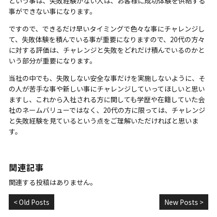
という事は、失敗経験がない人は、お客様に成功体験を供給する
事ができない事になります。
ですので、できるだけ早いタイミングで色々な事にチャレンジし
て、失敗体験を積んでいる事が重要になりますので、20代の方々
に対する評価は、チャレンジと失敗をどれだけ積んでいるのかと
いう部分が重要になります。
当社の中でも、失敗しない安全な事だけを実施しないように、そ
の人が苦手な事や新しい事にチャレンジしていってほしいと思い
ますし、これから入社される方に関しても学歴や在籍していた会
社のネームバリューではなく、20代の方に限っては、チャレンジ
と失敗経験を見ているという点をご理解いただければと思いま
す。
関連記事
関連する投稿はありません。
< Old Posts
New Posts >