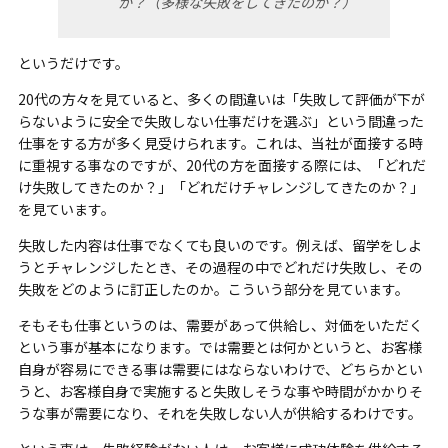
か？（多様な失敗をしてきたのか？）
というだけです。
20代の方々を見ていると、多くの間違いは「失敗して評価が下が
らないように安全で失敗しない仕事だけを選ぶ」という間違った
仕事をする方が多く見受けられます。これは、当社が面接する時
に重視する事なのですが、20代の方を面接する際には、「どれだ
け失敗してきたのか？」「どれだけチャレンジしてきたのか？」
を見ています。
失敗した内容は仕事でなくても良いのです。例えば、留学をしよ
うとチャレンジしたとき、その過程の中でどれだけ失敗し、その
失敗をどのように訂正したのか。こういう部分を見ています。
そもそも仕事というのは、需要があって供給し、対価をいただく
という事が基本になります。では需要とは何かというと、お客様
自身が容易にできる事は需要にはならないわけで、どちらかとい
うと、お客様自身で実施すると失敗しそうな事や時間がかかりそ
うな事が需要になり、それを失敗しない人が供給するわけです。