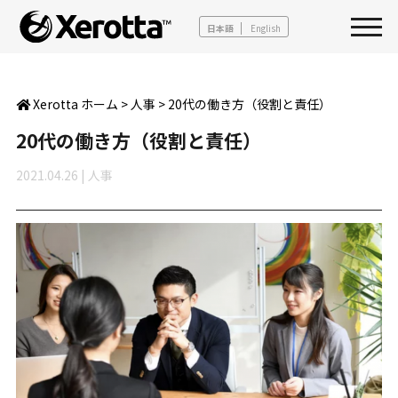
日本語
English
Xerotta ホーム
>
人事
>
20代の働き方（役割と責任）
20代の働き方（役割と責任）
2021.04.26
|
人事