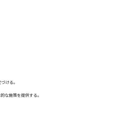
定づける。
体的な施策を提供する。