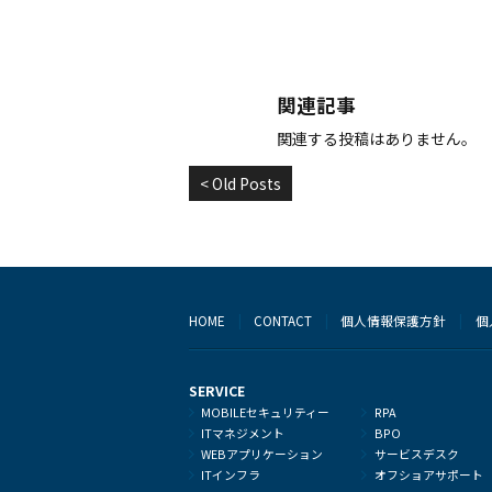
関連記事
関連する投稿はありません。
< Old Posts
HOME
CONTACT
個人情報保護方針
個
SERVICE
MOBILEセキュリティー
RPA
ITマネジメント
BPO
WEBアプリケーション
サービスデスク
ITインフラ
オフショアサポート