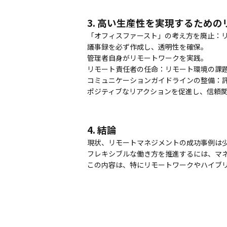
3. 高い生産性を実現するため
「オフィスファースト」の考え方を廃止：
議事録を必ず作成し、透明性を確保。
管理者自身がリモートワークを実践。
リモート責任者の任命：リモート環境の課
コミュニケーションガイドラインの整備：
ポジティブなリアクションを促進し、信頼
4. 結論
現状、リモートマネジメントの成功事例は
フレキシブルな働き方を推進するには、マ
この内容は、特にリモートワークやハイブ