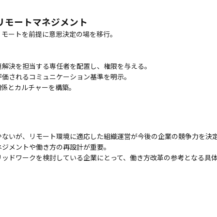
のリモートマネジメント
リモートを前提に意思決定の場を移行。
題解決を担当する専任者を配置し、権限を与える。
評価されるコミュニケーション基準を明示。
関係とカルチャーを構築。
少ないが、リモート環境に適応した組織運営が今後の企業の競争力を決
ネジメントや働き方の再設計が重要。
リッドワークを検討している企業にとって、働き方改革の参考となる具