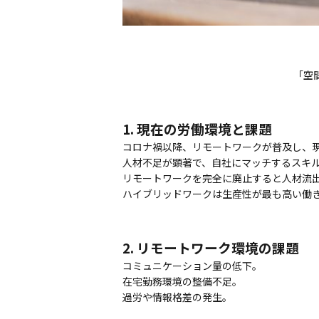
「空
1. 現在の労働環境と課題
コロナ禍以降、リモートワークが普及し、
人材不足が顕著で、自社にマッチするスキ
リモートワークを完全に廃止すると人材流
ハイブリッドワークは生産性が最も高い働
2. リモートワーク環境の課題
コミュニケーション量の低下。
在宅勤務環境の整備不足。
過労や情報格差の発生。