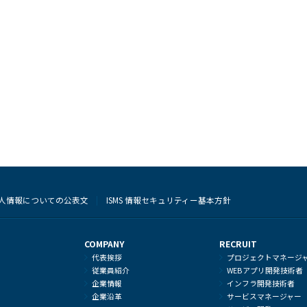
人情報についての公表文
ISMS 情報セキュリティー基本方針
COMPANY
RECRUIT
代表挨拶
プロジェクトマネージ
従業員紹介
WEBアプリ開発技術者
企業情報
インフラ開発技術者
企業沿革
サービスマネージャー