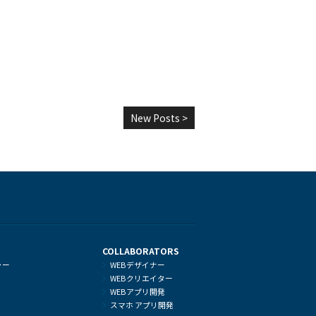
New Posts >
COLLABORATORS
ャー
WEBデザイナー
WEBクリエイター
WEBアプリ開発
スマホ アプリ開発